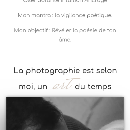
Oser Sororité Intuition Ancrage
Mon mantra : la vigilance poétique.
Mon objectif : Révéler la poésie de ton
âme.
La photographie est selon
art
moi, un
du temps