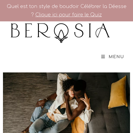
Quel est ton style de boudoir Célébrer la Déesse
?
Clique ici pour faire le Quiz
MENU