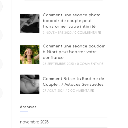
Comment une séance photo
boudoir de couple peut
transformer votre intimité
3 NOVEMBRE 2025
/
0 COMMENTAIRE
Comment une séance boudoir
à Niort peut booster votre
confiance
26 SEPTEMBRE 2025
/
0 COMMENTAIRE
Comment Briser la Routine de
Couple : 7 Astuces Sensuelles
27 AOÛT 2024
/
0 COMMENTAIRE
Archives
novembre 2025