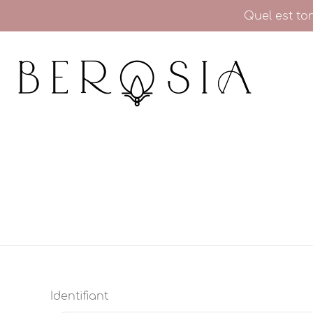
Quel est to
Identifiant