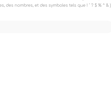
s, des nombres, et des symboles tels que ! " ? $ % ^ & )