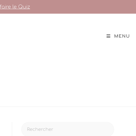
faire le Quiz
MENU