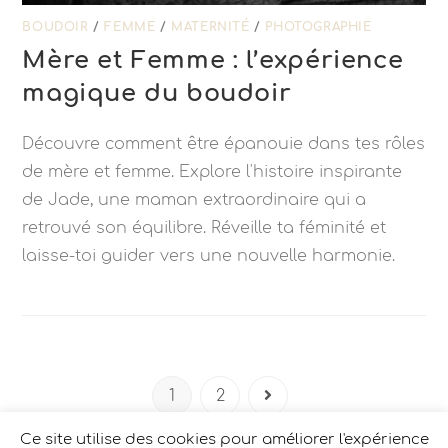
BOUDOIR
/
FEMME
/
MATERNITÉ
/
PHOTOGRAPHIE
Mère et Femme : l’expérience
magique du boudoir
Découvre comment être épanouie dans tes rôles
de mère et femme. Explore l'histoire inspirante
de Jade, une maman extraordinaire qui a
retrouvé son équilibre. Réveille ta féminité et
laisse-toi guider vers une nouvelle harmonie.
1
2
Ce site utilise des cookies pour améliorer l'expérience