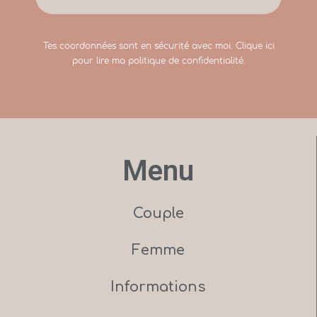
Tes coordonnées sont en sécurité avec moi.
Clique ici
pour lire ma politique de confidentialité.
Menu
Couple
Femme
Informations