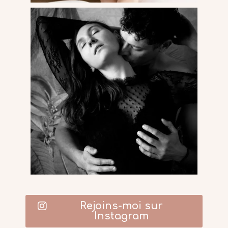
Rejoins-moi sur
Instagram