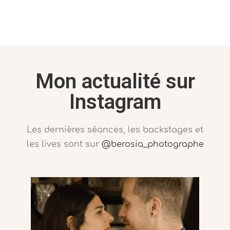
Mon actualité sur
Instagram
Les dernières séances, les backstages et
les lives sont sur
@berosia_photographe