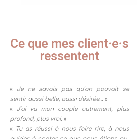
Ce que mes client·e·s
ressentent
«
Je ne savais pas qu’on pouvait se
sentir aussi belle, aussi désirée…
»
«
J’ai vu mon couple autrement, plus
profond, plus vrai.
»
«
Tu as réussi à nous faire rire, à nous
guider, à capter ce que nous étions au-