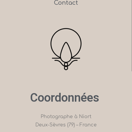
Contact
Coordonnées
Photographe à Niort
Deux-Sèvres (79) – France