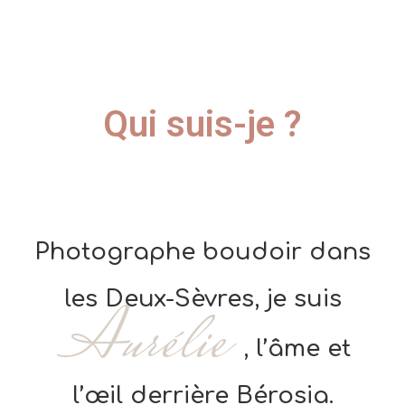
Qui suis-je ?
Photographe boudoir dans
les Deux-Sèvres, je suis
Aurélie
, l’âme et
l’œil derrière Bérosia.